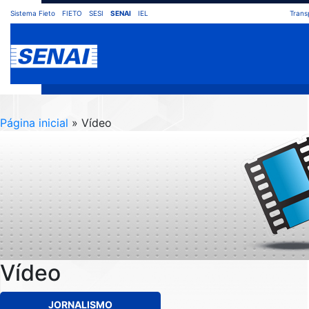
Sistema Fieto
FIETO
SESI
SENAI
IEL
Trans
Página inicial
» Vídeo
Vídeo
JORNALISMO