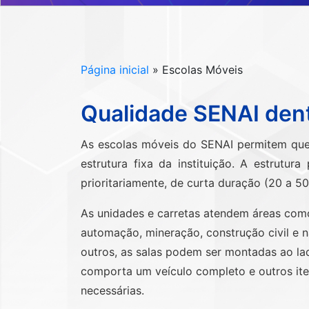
Página inicial
»
Escolas Móveis
Qualidade SENAI dent
As escolas móveis do SENAI permitem que
estrutura fixa da instituição. A estrutu
prioritariamente, de curta duração (20 a 50
As unidades e carretas atendem áreas com
automação, mineração, construção civil e 
outros, as salas podem ser montadas ao lad
comporta um veículo completo e outros it
necessárias.