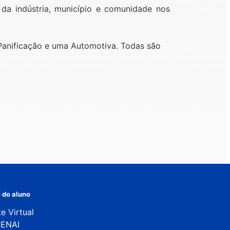
 da indústria, município e comunidade nos
Panificação e uma Automotiva. Todas são
 do aluno
e Virtual
SENAI