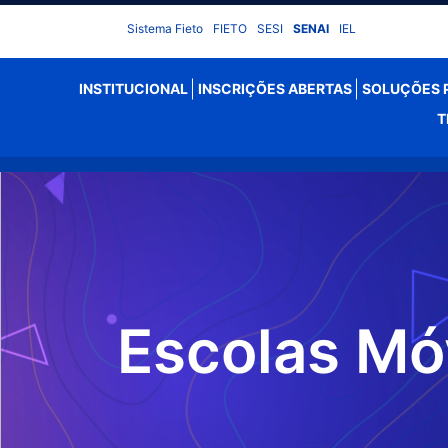
Sistema Fieto
FIETO
SESI
SENAI
IEL
INSTITUCIONAL
INSCRIÇÕES ABERTAS
SOLUÇÕES P
T
Escolas Mó