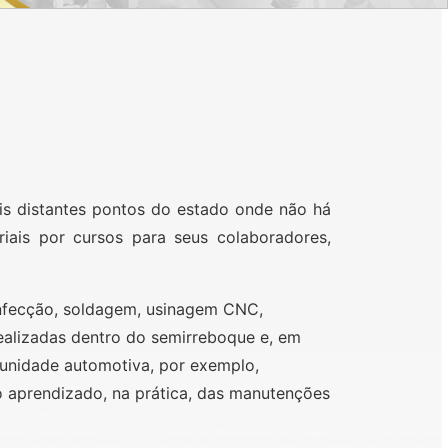
s distantes pontos do estado onde não há
riais por cursos para seus colaboradores,
onfecção, soldagem, usinagem CNC,
realizadas dentro do semirreboque e, em
 unidade automotiva, por exemplo,
 aprendizado, na prática, das manutenções