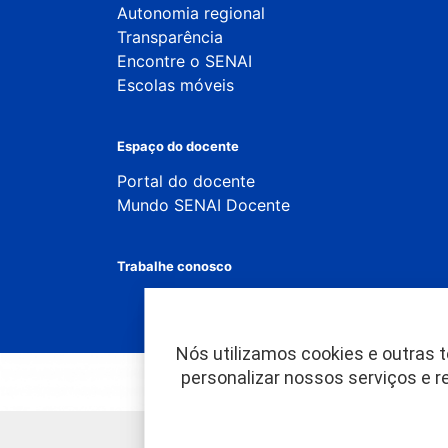
Autonomia regional
Transparência
Encontre o SENAI
Escolas móveis
Espaço do docente
Portal do docente
Mundo SENAI Docente
Trabalhe conosco
Nós utilizamos cookies e outras t
personalizar nossos serviços e 
ACSE 1 Rua de Pedes