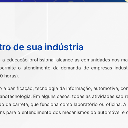
ro de sua indústria
 a educação profissional alcance as comunidades nos mai
ra permite o atendimento da demanda de empresas indust
0 horas).
o a panificação, tecnologia da informação, automotiva, c
nanotecnologia. Em alguns casos, todas as atividades são 
o da carreta, que funciona como laboratório ou oficina. A
ens para o entendimento dos mecanismos do automóvel e o