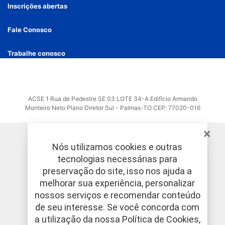
Inscrições abertas
Fale Conosco
Trabalhe conosco
ACSE 1 Rua de Pedestre SE 03 LOTE 34-A Edifício Armando
Monteiro Neto Plano Diretor Sul - Palmas-TO CEP: 77020-016
×
Nós utilizamos cookies e outras
tecnologias necessárias para
preservação do site, isso nos ajuda a
melhorar sua experiência, personalizar
nossos serviços e recomendar conteúdo
de seu interesse. Se você concorda com
a utilização da nossa
Política de Cookies
,