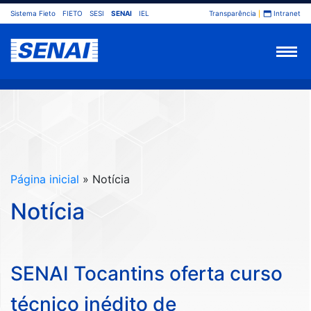
Sistema Fieto
FIETO
SESI
SENAI
IEL
Transparência
Intranet
Página inicial
» Notícia
Notícia
SENAI Tocantins oferta curso
técnico inédito de